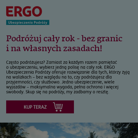
Podróżuj cały rok - bez granic
i na własnych zasadach!
Często podróżujesz? Zamiast za każdym razem pamiętać
o ubezpieczeniu, wybierz jedną polisę na cały rok. ERGO
Ubezpieczenia Podróży oferuje rozwiązanie dla tych, którzy żyją
na walizkach – bez względu na to, czy podróżujesz dla
przyjemności, czy służbowo. Jedno ubezpieczenie, wiele
wyjazdów – maksymalna wygoda, pełna ochrona i więcej
swobody. Skup się na podróży, my zadbamy o resztę.
KUP TERAZ